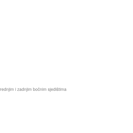
rednjim i zadnjim bočnim sjedištima