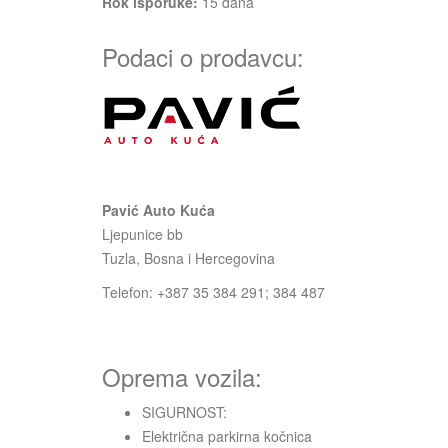
Rok isporuke:
15
dana
Podaci o prodavcu:
Pavić Auto Kuća
Ljepunice bb
Tuzla, Bosna i Hercegovina
Telefon: +387 35 384 291; 384 487
Oprema vozila:
SIGURNOST:
Električna parkirna kočnica