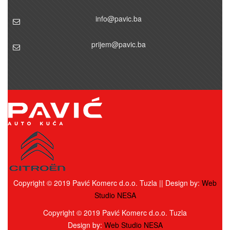
info@pavic.ba
prijem@pavic.ba
Copyright © 2019 Pavić Komerc d.o.o. Tuzla || Design by:
Web
Studio NESA
Copyright © 2019 Pavić Komerc d.o.o. Tuzla
Design by:
Web Studio NESA