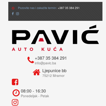
Pozovite nas i zakažite termin:
+387 35 384 291
+387 35 384 291
info@pavic.ba
Ljepunice bb
75212 Mramor
08:00 - 16:30
Ponedeljak - Petak