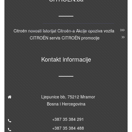
Citroën novosti
Istorijat Citroën-a
Akcije opoziva vozila
CITROËN servis
CITROËN promocije
Kontakt informacije
Ljepunice bb, 75212 Mramor
Bosna i Hercegovina
+387 35 384 291
+387 35 384 488