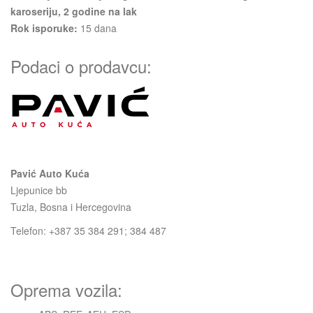
karoseriju, 2 godine na lak
Rok isporuke:
15
dana
Podaci o prodavcu:
Pavić Auto Kuća
Ljepunice bb
Tuzla, Bosna i Hercegovina
Telefon: +387 35 384 291; 384 487
Oprema vozila: