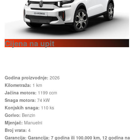
Cijena na upit
Godina proizvodnje:
2026
Kilometraža:
1 km
Jačina motora:
1199 ccm
Snaga motora:
74 kW
Konjskih snaga:
110 ks
Gorivo:
Benzin
Mjenjač:
Manuelni
Broj vrata:
4
Garancija: Garancija: 7 godina ili 100.000 km, 12 godina na