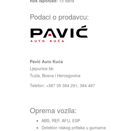
Rok isporuke:
15
dana
Podaci o prodavcu:
Pavić Auto Kuća
Ljepunice bb
Tuzla, Bosna i Hercegovina
Telefon: +387 35 384 291; 384 487
Oprema vozila:
ABS, REF, AFU, ESP
Detektor niskog pritiska u gumama