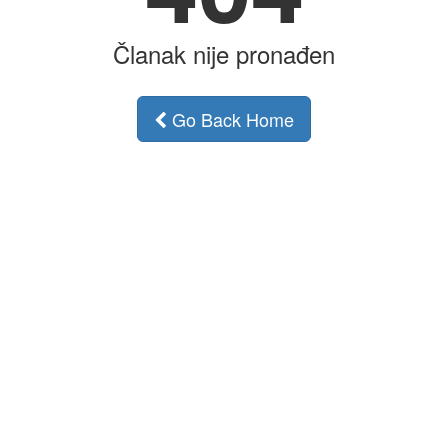
Članak nije pronađen
Go Back Home